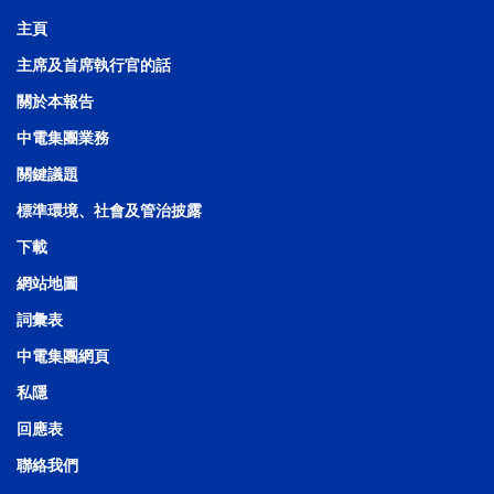
主頁
主席及首席執行官的話
關於本報告
中電集團業務
關鍵議題
標準環境、社會及管治披露
下載
網站地圖
詞彙表
中電集團網頁
私隱
回應表
聯絡我們