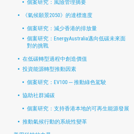
個案研究：風險管理摘要
《氣候願景2050》的達標進度
個案研究：減少香港的排放量
個案研究：EnergyAustralia邁向低碳未來面
對的挑戰
在低碳轉型過程中創造價值
投資能源轉型推動因素
個案研究：EV100 ─ 推動綠色駕駛
協助社群減碳
個案研究：支持香港本地的可再生能源發展
推動氣候行動的系統性變革