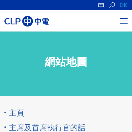
ENG
網站地圖
主頁
主席及首席執行官的話