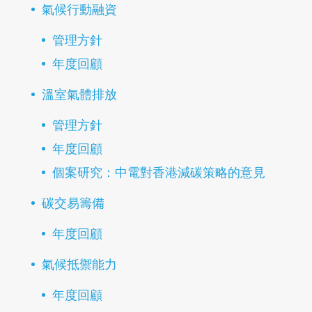
氣候行動融資
管理方針
年度回顧
溫室氣體排放
管理方針
年度回顧
個案研究：中電對香港減碳策略的意見
碳交易籌備
年度回顧
氣候抵禦能力
年度回顧