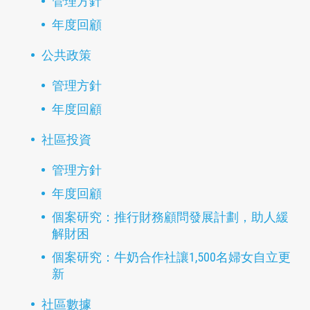
管理方針
年度回顧
公共政策
管理方針
年度回顧
社區投資
管理方針
年度回顧
個案研究：推行財務顧問發展計劃，助人緩
解財困
個案研究：牛奶合作社讓1,500名婦女自立更
新
社區數據