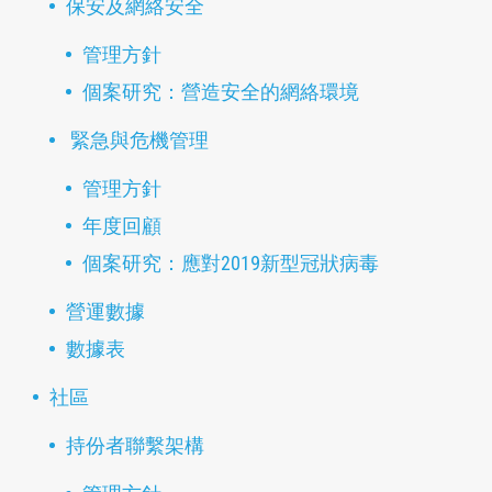
保安及網絡安全
管理方針
個案研究：營造安全的網絡環境
緊急與危機管理
管理方針
年度回顧
個案研究：應對2019新型冠狀病毒
營運數據
數據表
社區
持份者聯繫架構