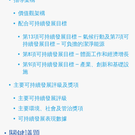
價值觀架構
配合可持續發展目標
第13項可持續發展目標 — 氣候行動及第7項可
持續發展目標 — 可負擔的潔淨能源
第8項可持續發展目標 — 體面工作和經濟增長
第9項可持續發展目標 — 產業、創新和基礎設
施
主要可持續發展評級及獎項
主要可持續發展評級
主要環境、社會及管治獎項
可持續發展表現數據
關鍵議題