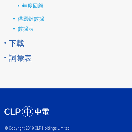
年度回顧
供應鏈數據
數據表
下載
詞彙表
© Copyright 2019 CLP Holdings Limited