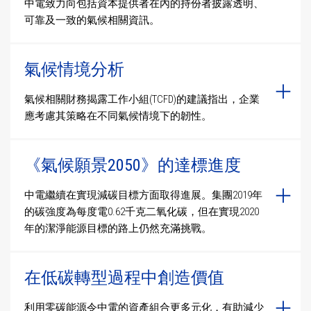
中電致力向包括資本提供者在內的持份者披露透明、
可靠及一致的氣候相關資訊。
氣候情境分析
氣候相關財務揭露工作小組(TCFD)的建議指出，企業
應考慮其策略在不同氣候情境下的韌性。
《氣候願景2050》的達標進度
中電繼續在實現減碳目標方面取得進展。集團2019年
的碳強度為每度電0.62千克二氧化碳，但在實現2020
年的潔淨能源目標的路上仍然充滿挑戰。
在低碳轉型過程中創造價值
利用零碳能源令中電的資產組合更多元化，有助減少