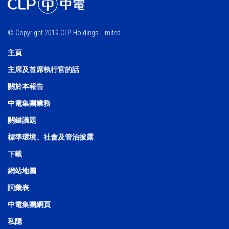
© Copyright 2019 CLP Holdings Limited
主頁
主席及首席執行官的話
關於本報告
中電集團業務
關鍵議題
標準環境、社會及管治披露
下載
網站地圖
詞彙表
中電集團網頁
私隱