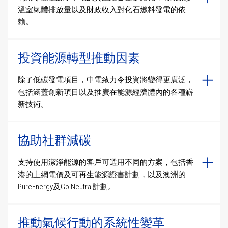
溫室氣體排放量以及財政收入對化石燃料發電的依
賴。
投資能源轉型推動因素
除了低碳發電項目，中電致力令投資將變得更廣泛，
包括涵蓋創新項目以及推廣在能源經濟體內的各種嶄
新技術。
協助社群減碳
支持使用潔淨能源的客戶可選用不同的方案，包括香
港的上網電價及可再生能源證書計劃，以及澳洲的
PureEnergy及Go Neutral計劃。
推動氣候行動的系統性變革