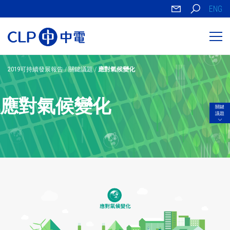
ENG
2019可持續發展報告
/
關鍵議題
/
應對氣候變化
應對氣候變化
關鍵
議題