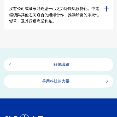
沒有公司或國家能夠憑一己之力紓緩氣候變化。中電
繼續與其他志同道合的組織合作，推動所需的系統性
變革，及其營運商業利益。
關鍵議題
善用科技的力量