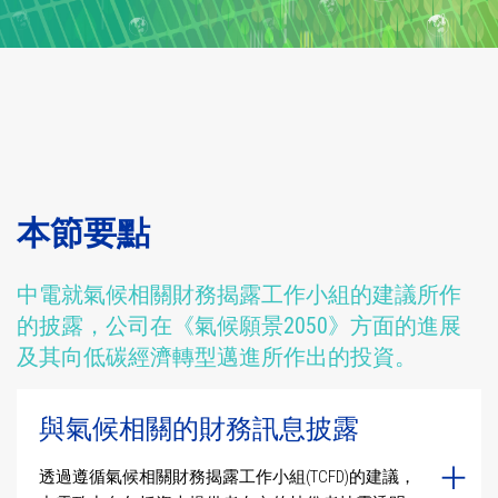
本節要點
中電就氣候相關財務揭露工作小組的建議所作
的披露，公司在《氣候願景2050》方面的進展
及其向低碳經濟轉型邁進所作出的投資。
與氣候相關的財務訊息披露
透過遵循氣候相關財務揭露工作小組(TCFD)的建議，