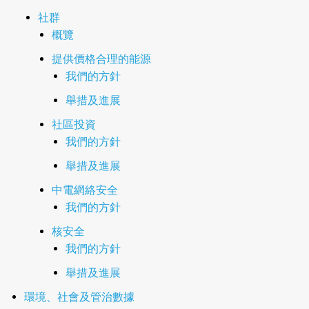
社群
概覽
提供價格合理的能源
我們的方針
舉措及進展
社區投資
我們的方針
舉措及進展
中電網絡安全
我們的方針
核安全
我們的方針
舉措及進展
環境、社會及管治數據