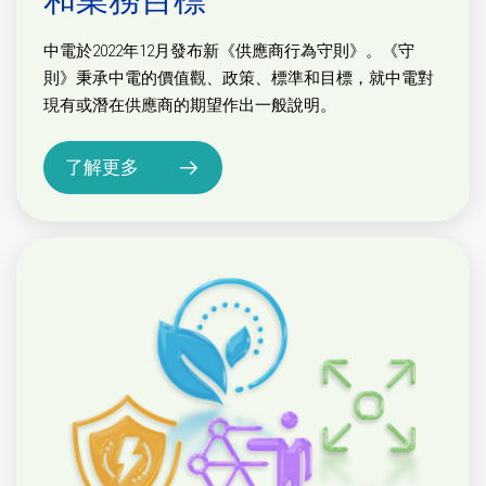
中電於2022年12月發布新《供應商行為守則》。《守
則》秉承中電的價值觀、政策、標準和目標，就中電對
現有或潛在供應商的期望作出一般說明。
了解更多