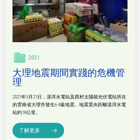
2021
大理地震期間實踐的危機管
理
2021年5月21日，漾洱水電站及西村太陽能光伏電站所在
的雲南省大理市發生6.4級地震。地震震央距離漾洱水電
站約18公里。
了解更多