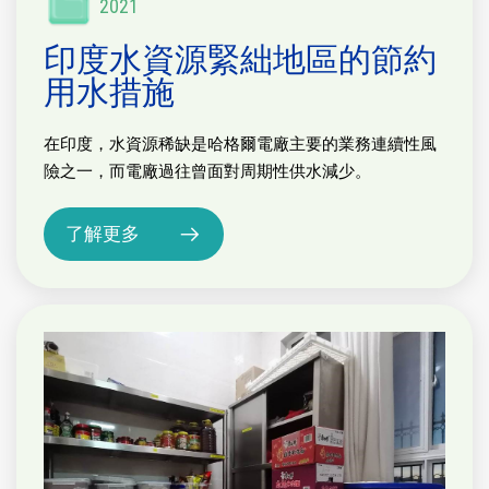
2021
印度水資源緊絀地區的節約
用水措施
在印度，水資源稀缺是哈格爾電廠主要的業務連續性風
險之一，而電廠過往曾面對周期性供水減少。
了解更多