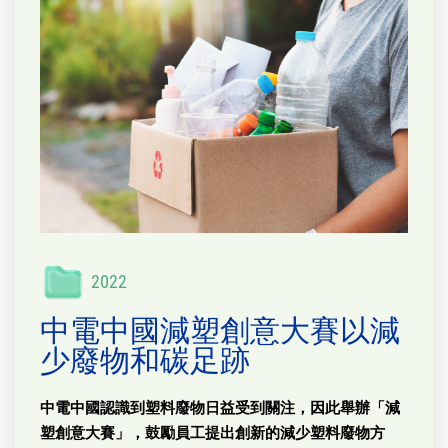
2022
中電中國減塑創意大賽以減
少廢物和碳足跡
中電中國認識到塑料廢物日益受到關注，因此舉辦「減
塑創意大賽」，鼓勵員工提出創新的減少塑料廢物方