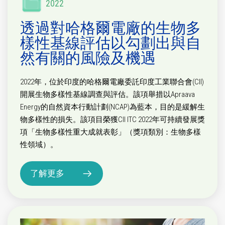
2022
透過對哈格爾電廠的生物多
樣性基線評估以勾劃出與自
然有關的風險及機遇
2022年，位於印度的哈格爾電廠委託印度工業聯合會(CII)
開展生物多樣性基線調查與評估。該項舉措以Apraava
Energy的自然資本行動計劃(NCAP)為藍本，目的是緩解生
物多樣性的損失。該項目榮獲CII ITC 2022年可持續發展獎
項「生物多樣性重大成就表彰」（獎項類別：生物多樣
性領域）。
了解更多