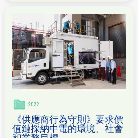
2022
《供應商行為守則》要求價
值鏈採納中電的環境、社會
和業務目標