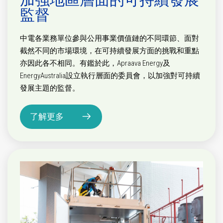
監督
中電各業務單位參與公用事業價值鏈的不同環節、面對
截然不同的市場環境，在可持續發展方面的挑戰和重點
亦因此各不相同。有鑑於此，Apraava Energy及
EnergyAustralia設立執行層面的委員會，以加強對可持續
發展主題的監督。
了解更多