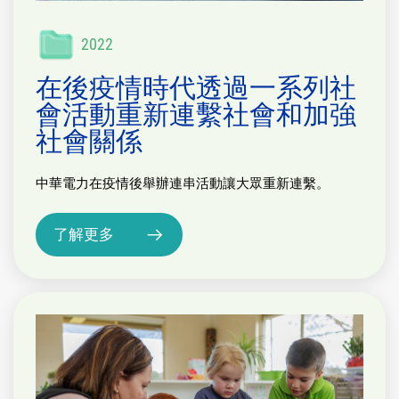
2022
在後疫情時代透過一系列社
會活動重新連繫社會和加強
社會關係
中華電力在疫情後舉辦連串活動讓大眾重新連繫。
了解更多