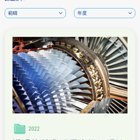
範疇
年度
2022