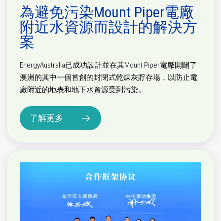
為避免污染Mount Piper電廠
附近水資源而設計的解決方
案
EnergyAustralia已成功設計並在其Mount Piper電廠開闢了
澳洲的其中一個首創的封閉式乾煤灰貯存場，以防止電
廠附近的地表和地下水資源受到污染。
了解更多