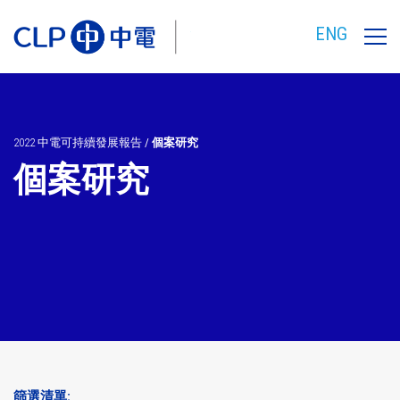
ENG
2022 中電可持續發展報告
/
個案研究
個案研究
篩選清單: