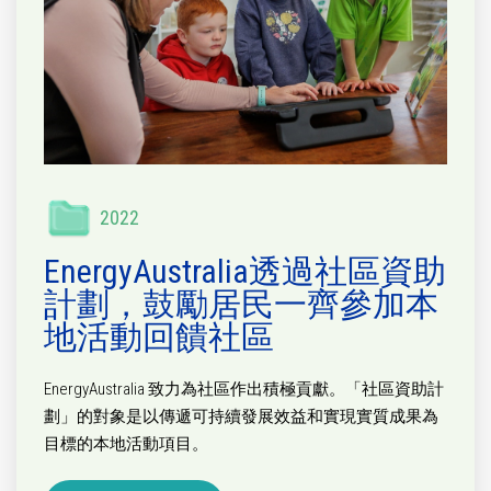
2022
EnergyAustralia透過社區資助
計劃，鼓勵居民一齊參加本
地活動回饋社區
EnergyAustralia 致力為社區作出積極貢獻。「社區資助計
劃」的對象是以傳遞可持續發展效益和實現實質成果為
目標的本地活動項目。