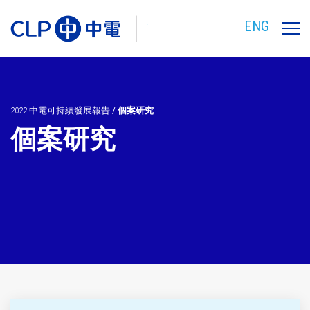
ENG
2022 中電可持續發展報告
/
個案研究
個案研究