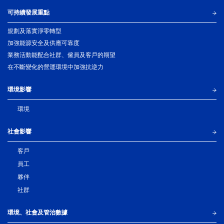
可持續發展重點
規劃及落實淨零轉型
加強能源安全及供應可靠度
業務活動能配合社群、僱員及客戶的期望
在不斷變化的營運環境中加強抗逆力
環境影響
環境
社會影響
客戶
員工
夥伴
社群
環境、社會及管治數據