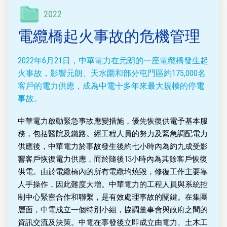
2022
電纜橋起火事故的危機管理
2022年6月21日，中華電力在元朗的一座電纜橋發生起
火事故，影響元朗、天水圍和部分屯門區約175,000名
客戶的電力供應，成為中電十多年來最大規模的停電
事故。
中華電力啟動緊急事故應變措施，優先恢復供電予基本服
務，包括醫院及鐵路。經工程人員的努力及緊急調配電力
供應後，中華電力於事故發生後約七小時內為約九成受影
響客戶恢復電力供應，而於隨後13小時內為其餘客戶恢復
供電。由於電纜橋內的所有電纜均燒毀，修復工作主要靠
人手操作，因此難度大增。中華電力的工程人員與系統控
制中心緊密合作和聯繫，是有效處理事故的關鍵。在集團
層面，中電成立一個特別小組，協調董事會與政府之間的
資訊交流及決策。中電在事發後立即成立由電力、土木工