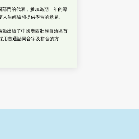
不同部門的代表，參加為期一年的導
享人生經驗和提供學習的意見。
益活動出版了中國廣西壯族自治區首
，採用普通話同音字及拼音的方