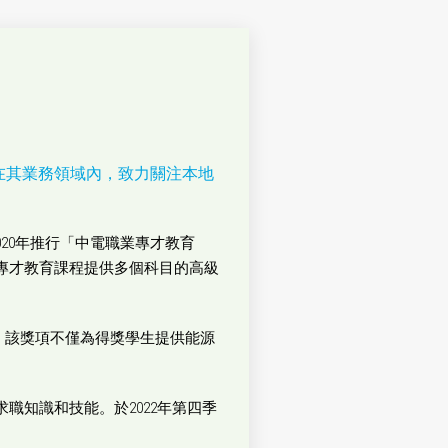
在其業務領域內，致力關注本地
020年推行「中電職業專才教育
專才教育課程提供多個科目的高級
學生。該獎項不僅為得獎學生提供能源
知識和技能。於2022年第四季