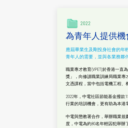
2022
為青年人提供機
應屆畢業生及剛投身社會的年
青年人的需要，並與各業務夥
職業專才教育(VPET)於香港
獎」，向修讀職業訓練局職業專
文憑課程，當中包括電機工程、
2022年，中電社區節能基金撥款
行業的培訓機會，更有助為本港
中電與懲教署合作，舉辦職業規劃
度，中電為約80名年輕囚犯舉