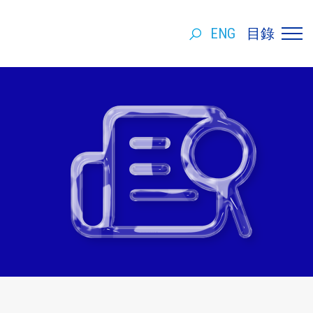
ENG
目錄