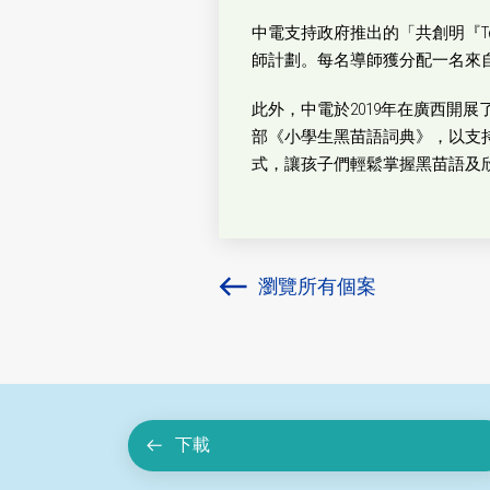
中電支持政府推出的「共創明『T
師計劃。每名導師獲分配一名來
此外，中電於2019年在廣西開
部《小學生黑苗語詞典》，以支持
式，讓孩子們輕鬆掌握黑苗語及
瀏覽所有個案
下載