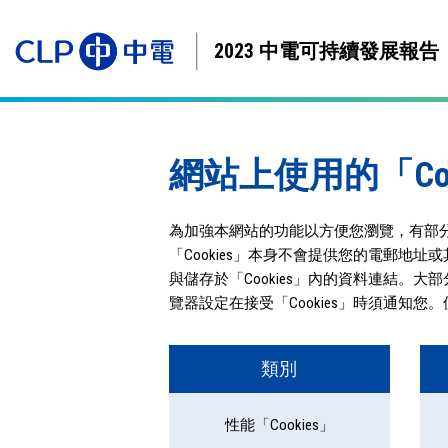
2023 中電可持續發展報告
網站上使用的「Coo
為加強本網站的功能以方便您瀏覽，有部分
「Cookies」本身不會提供您的電郵
與儲存於「Cookies」內的資料連結。大
覽器設定在接受「Cookies」時須通知您。
類別
性能「Cookies」