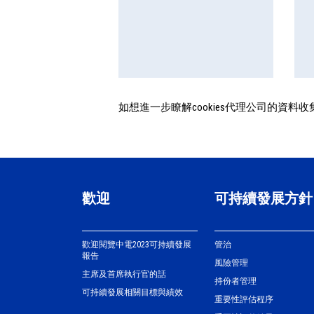
如想進一步瞭解cookies代理公司的資
歡迎
可持續發展方針
歡迎閱覽中電2023可持續發展
管治
報告
風險管理
主席及首席執行官的話
持份者管理
可持續發展相關目標與績效
重要性評估程序