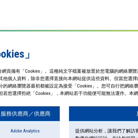
kies」
網頁備有「Cookies」。這種純文字檔案被放置於您電腦的網絡瀏
地址或其他個人資料，除非您選擇直接向本網站提供這些資料。但當您選
部分的網絡瀏覽器最初都被設定為接受「Cookies」。您可自行把網絡瀏
但若您選擇拒絶「Cookies」，本網站若干功能便可能無法運作。本網站
服務供應商／供應商
Adobe Analytics
提供網站分析，讓我們了解訪