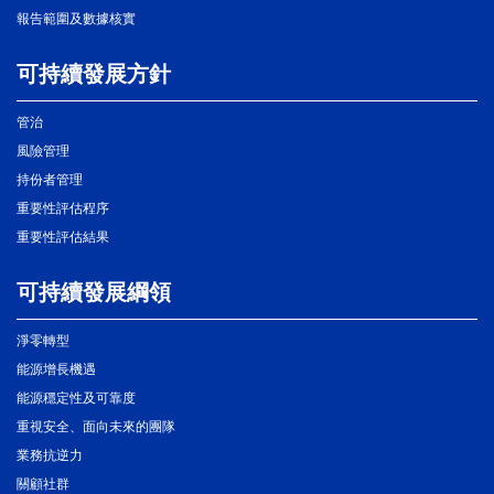
報告範圍及數據核實
可持續發展方針
管治
風險管理
持份者管理
重要性評估程序
重要性評估結果
可持續發展綱領
淨零轉型
能源增長機遇
能源穩定性及可靠度
重視安全、面向未來的團隊
業務抗逆力
關顧社群