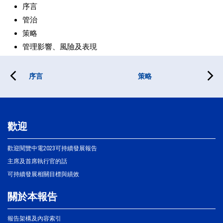
序言
管治
策略
管理影響、風險及表現
序言
策略
歡迎
歡迎閱覽中電2023可持續發展報告
主席及首席執行官的話
可持續發展相關目標與績效
關於本報告
報告架構及內容索引