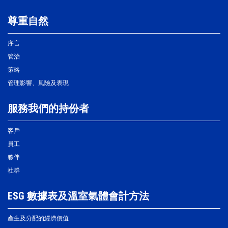
尊重自然
序言
管治
策略
管理影響、風險及表現
服務我們的持份者
客戶
員工
夥伴
社群
ESG 數據表及溫室氣體會計方法
產生及分配的經濟價值