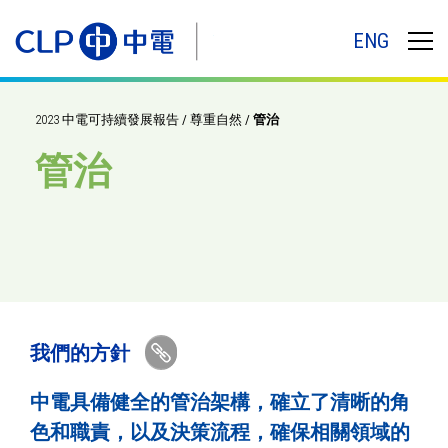
ENG
2023 中電可持續發展報告
/
尊重自然
/
管治
管治
我們的方針
複製連結
中電具備健全的管治架構，確立了清晰的角
色和職責，以及決策流程，確保相關領域的