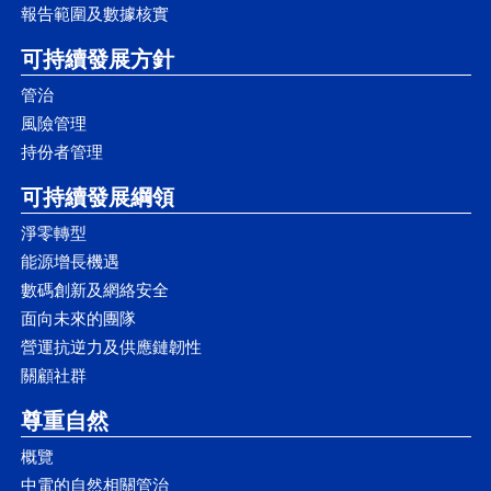
詳情請參閱《年報》：
報告範圍及數據核實
詳情請參閱《年報》：
可持續發展方針
管治
風險管理
詳情請參閱《年報》：
詳情請參閱《年報》：
持份者管理
詳情請參閱《可持續發展報告》：
可持續發展綱領
詳情請參閱《可持續發展報告》：
詳情請參閱《可持續發展報告》：
淨零轉型
詳情請參閱《可持續發展報告》：
能源增長機遇
詳情請參閱《可持續發展報告》：
數碼創新及網絡安全
面向未來的團隊
營運抗逆力及供應鏈韌性
關顧社群
尊重自然
詳情請參閱《可持續發展報告》：
概覽
中電的自然相關管治