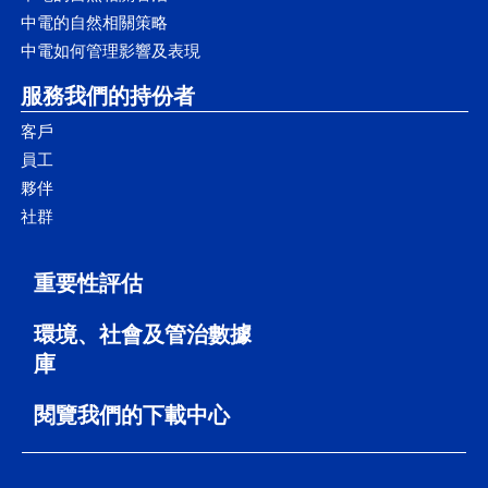
詳情請參閱《可持續發展報告》：
中電的自然相關策略
中電如何管理影響及表現
服務我們的持份者
客戶
員工
夥伴
社群
重要性評估
環境、社會及管治數據
庫
閱覽我們的下載中心