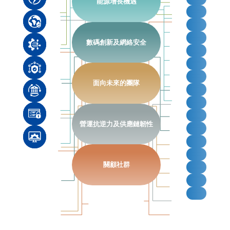
能源增長機遇
數碼創新及網絡安全
面向未來的團隊
營運抗逆力及供應鏈韌性
關顧社群