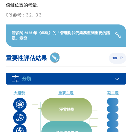
值鏈位置的考量。
GRI 參考：
3-2
、
3-3
請參閱 2025 年《年報》的「管理對我們業務至關重要的議
題」章節
重要性評估結果
複製連結
重置
分類
大趨勢
重要主題
副主題
淨零轉型